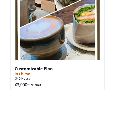
Customizable Plan
in
Ehime
0
Hours
¥
3,000
~
/Ticket