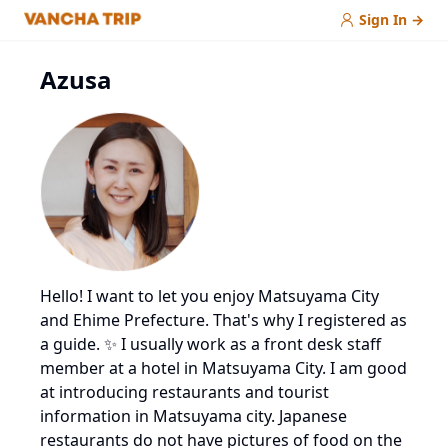
Sign In
→
Azusa
Hello! I want to let you enjoy Matsuyama City
and Ehime Prefecture. That's why I registered as
a guide. ✨️ I usually work as a front desk staff
member at a hotel in Matsuyama City. I am good
at introducing restaurants and tourist
information in Matsuyama city. Japanese
restaurants do not have pictures of food on the