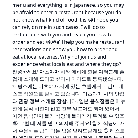
menu and everything is in Japanese, so you may
be afraid to enter a restaurant because you do
not know what kind of food it is 😭I hope you
can rely on me in such cases! I will go to
restaurants with you and teach you how to
order and eat 😄.We'll help you make restaurant
reservations and show you how to order and
eat at local eateries. Why not join us and
experience what locals eat and where they go?
안녕하세요! 마츠야마 시와 에히메 현을 여러분께 즐
겁게 소개해 드리고 싶어서 가이드로 등록했습니다.
✨️ 평소에는 마츠야마 시에 있는 호텔에서 프런트 데
스크 직원으로 일하고 있습니다. 마츠야마 시의 맛집
과 관광 정보 소개를 잘합니다. 일본 음식점들은 메뉴
판에 음식 사진이 없고 전부 일본어로 되어 있어서,
어떤 음식인지 몰라 식당에 들어가기 두려울 수 있죠
😭 그럴 때 저를 믿고 의지해 주세요! 함께 식당에 가
서 주문하는 법과 먹는 법을 알려드릴게요 😄.레스토